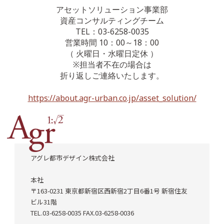
アセットソリューション事業部
資産コンサルティングチーム
TEL：03-6258-0035
営業時間 10：00～18：00
（ 火曜日・水曜日定休 ）
※担当者不在の場合は
折り返しご連絡いたします。
https://about.agr-urban.co.jp/asset_solution/
アグレ都市デザイン株式会社
本社
〒163-0231 東京都新宿区西新宿2丁目6番1号 新宿住友
ビル31階
TEL.03-6258-0035 FAX.03-6258-0036